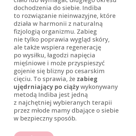
dochodzenia do siebie. Indiba
to rozwiązanie nieinwazyjne, które
działa w harmonii z naturalną
fizjologią organizmu. Zabieg
nie tylko poprawia wygląd skóry,
ale także wspiera regenerację
po wysiłku, łagodzi napięcia
mięśniowe i może przyspieszyć
gojenie się blizny po cesarskim
cięciu. To sprawia, że
zabieg
ujędrniający po ciąży
wykonywany
metodą Indiba jest jedną
z najchętniej wybieranych terapii
przez młode mamy dbające o siebie
w bezpieczny sposób.