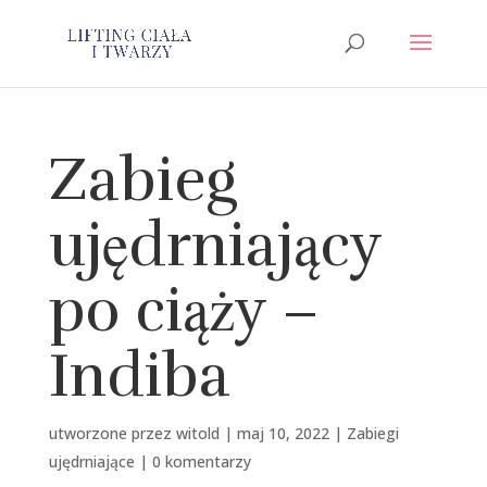
Zabieg
ujędrniający
po ciąży –
Indiba
utworzone przez
witold
|
maj 10, 2022
|
Zabiegi
ujędrniające
|
0 komentarzy