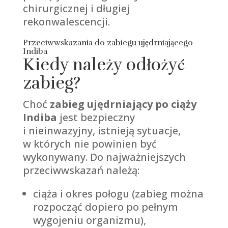
chirurgicznej i długiej
rekonwalescencji.
Przeciwwskazania do zabiegu ujędrniającego
Indiba
Kiedy należy odłożyć
zabieg?
Choć
zabieg ujędrniający po ciąży
Indiba
jest bezpieczny
i nieinwazyjny, istnieją sytuacje,
w których nie powinien być
wykonywany. Do najważniejszych
przeciwwskazań należą:
ciąża i okres połogu (zabieg można
rozpocząć dopiero po pełnym
wygojeniu organizmu),