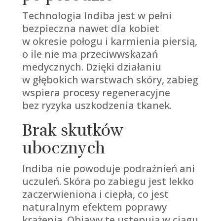
Technologia Indiba jest w pełni
bezpieczna nawet dla kobiet
w okresie połogu i karmienia piersią,
o ile nie ma przeciwwskazań
medycznych. Dzięki działaniu
w głębokich warstwach skóry, zabieg
wspiera procesy regeneracyjne
bez ryzyka uszkodzenia tkanek.
Brak skutków
ubocznych
Indiba nie powoduje podrażnień ani
uczuleń. Skóra po zabiegu jest lekko
zaczerwieniona i ciepła, co jest
naturalnym efektem poprawy
krążenia. Objawy te ustępują w ciągu