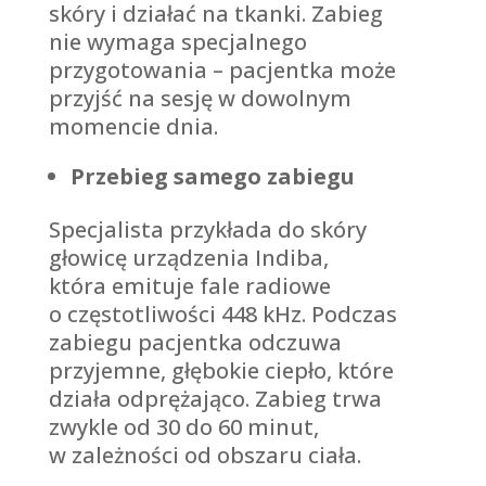
skóry i działać na tkanki. Zabieg
nie wymaga specjalnego
przygotowania – pacjentka może
przyjść na sesję w dowolnym
momencie dnia.
Przebieg samego zabiegu
Specjalista przykłada do skóry
głowicę urządzenia Indiba,
która emituje fale radiowe
o częstotliwości 448 kHz. Podczas
zabiegu pacjentka odczuwa
przyjemne, głębokie ciepło, które
działa odprężająco. Zabieg trwa
zwykle od 30 do 60 minut,
w zależności od obszaru ciała.