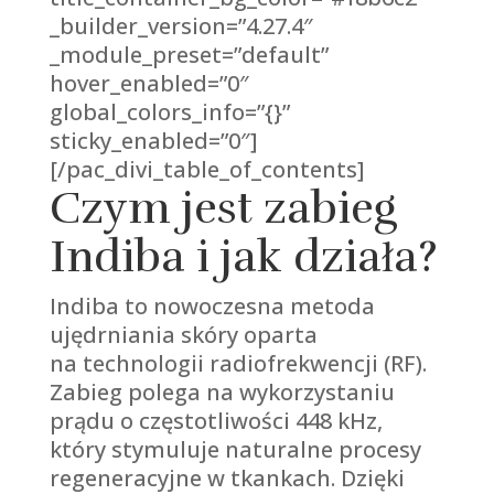
_builder_version=”4.27.4″
_module_preset=”default”
hover_enabled=”0″
global_colors_info=”{}”
sticky_enabled=”0″]
[/pac_divi_table_of_contents]
Czym jest zabieg
Indiba i jak działa?
Indiba to nowoczesna metoda
ujędrniania skóry oparta
na technologii radiofrekwencji (RF).
Zabieg polega na wykorzystaniu
prądu o częstotliwości 448 kHz,
który stymuluje naturalne procesy
regeneracyjne w tkankach. Dzięki