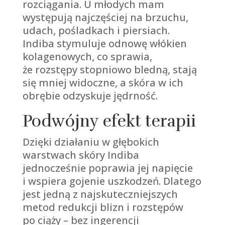
rozciągania. U młodych mam
występują najczęściej na brzuchu,
udach, pośladkach i piersiach.
Indiba stymuluje odnowę włókien
kolagenowych, co sprawia,
że rozstępy stopniowo bledną, stają
się mniej widoczne, a skóra w ich
obrębie odzyskuje jędrność.
Podwójny efekt terapii
Dzięki działaniu w głębokich
warstwach skóry Indiba
jednocześnie poprawia jej napięcie
i wspiera gojenie uszkodzeń. Dlatego
jest jedną z najskuteczniejszych
metod redukcji blizn i rozstępów
po ciąży – bez ingerencji