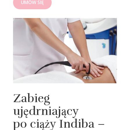
UMÓW SIĘ
Zabieg
ujędrniający
po ciąży Indiba –