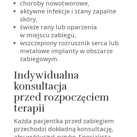
choroby nowotworowe,
aktywne infekcje i stany zapalne
skóry,
świeże rany lub oparzenia
w miejscu zabiegu,
wszczepiony rozrusznik serca lub
metalowe implanty w obszarze
zabiegowym.
Indywidualna
konsultacja
przed rozpoczęciem
terapii
Każda pacjentka przed zabiegiem
przechodzi dokładną konsultację,
aby wykluczyć ryzyko. Specjalista