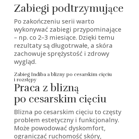
Zabiegi podtrzymujące
Po zakończeniu serii warto
wykonywać zabiegi przypominające
– np. co 2–3 miesiące. Dzięki temu
rezultaty są długotrwałe, a skóra
zachowuje sprężystość i zdrowy
wygląd.
Zabieg Indiba a blizny po cesarskim cięciu
i rozstępy
Praca z blizną
po cesarskim cięciu
Blizna po cesarskim cięciu to częsty
problem estetyczny i funkcjonalny.
Może powodować dyskomfort,
ograniczać ruchomość skóry,