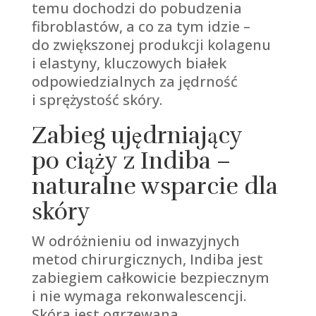
temu dochodzi do pobudzenia
fibroblastów, a co za tym idzie –
do zwiększonej produkcji kolagenu
i elastyny, kluczowych białek
odpowiedzialnych za jędrność
i sprężystość skóry.
Zabieg ujędrniający
po ciąży z Indiba –
naturalne wsparcie dla
skóry
W odróżnieniu od inwazyjnych
metod chirurgicznych, Indiba jest
zabiegiem całkowicie bezpiecznym
i nie wymaga rekonwalescencji.
Skóra jest ogrzewana