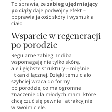
To sprawia, że
zabieg ujędrniający
po ciąży
daje podwójny efekt –
poprawia jakość skóry i wysmukla
ciało.
Wsparcie w regeneracji
po porodzie
Regularne zabiegi Indiba
wspomagają nie tylko skórę,
ale i głębsze struktury – mięśnie
i tkanki łącznej. Dzięki temu ciało
szybciej wraca do formy
po porodzie, co ma ogromne
znaczenie dla młodych mam, które
chcą czuć się pewnie i atrakcyjnie
w swoim ciele.