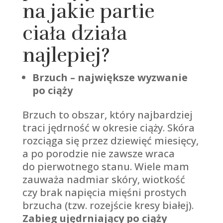
na jakie partie
ciała działa
najlepiej?
Brzuch – największe wyzwanie
po ciąży
Brzuch to obszar, który najbardziej
traci jędrność w okresie ciąży. Skóra
rozciąga się przez dziewięć miesięcy,
a po porodzie nie zawsze wraca
do pierwotnego stanu. Wiele mam
zauważa nadmiar skóry, wiotkość
czy brak napięcia mięśni prostych
brzucha (tzw. rozejście kresy białej).
Zabieg ujędrniający po ciąży