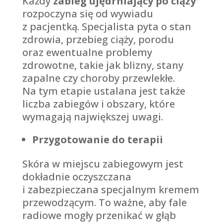
Każdy
zabieg ujędrniający po ciąży
rozpoczyna się od wywiadu
z pacjentką. Specjalista pyta o stan
zdrowia, przebieg ciąży, porodu
oraz ewentualne problemy
zdrowotne, takie jak blizny, stany
zapalne czy choroby przewlekłe.
Na tym etapie ustalana jest także
liczba zabiegów i obszary, które
wymagają największej uwagi.
Przygotowanie do terapii
Skóra w miejscu zabiegowym jest
dokładnie oczyszczana
i zabezpieczana specjalnym kremem
przewodzącym. To ważne, aby fale
radiowe mogły przenikać w głąb