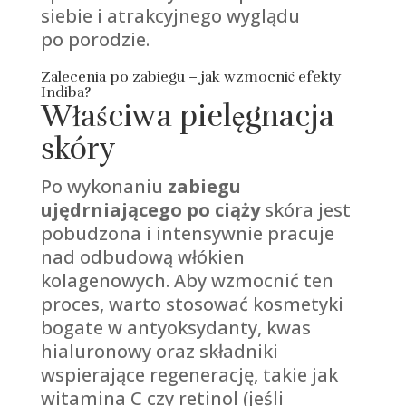
siebie i atrakcyjnego wyglądu
po porodzie.
Zalecenia po zabiegu – jak wzmocnić efekty
Indiba?
Właściwa pielęgnacja
skóry
Po wykonaniu
zabiegu
ujędrniającego po ciąży
skóra jest
pobudzona i intensywnie pracuje
nad odbudową włókien
kolagenowych. Aby wzmocnić ten
proces, warto stosować kosmetyki
bogate w antyoksydanty, kwas
hialuronowy oraz składniki
wspierające regenerację, takie jak
witamina C czy retinol (jeśli