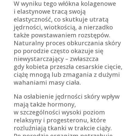
W wyniku tego włókna kolagenowe
i elastynowe tracą swoją
elastyczność, co skutkuje utratą
jędrności, wiotkością, a nierzadko
także powstawaniem rozstępów.
Naturalny proces obkurczania skóry
po porodzie często okazuje się
niewystarczający – zwłaszcza
gdy kobieta przeszła cesarskie cięcie,
ciążę mnogą lub zmagania z dużymi
wahaniami masy ciała.
Na osłabienie jędrności skóry wpływ
mają także hormony,
w szczególności wysoki poziom
relaksyny i progesteronu, które
rozluźniają tkanki w trakcie ciąży.
Po porodzie organizm potrzebuje