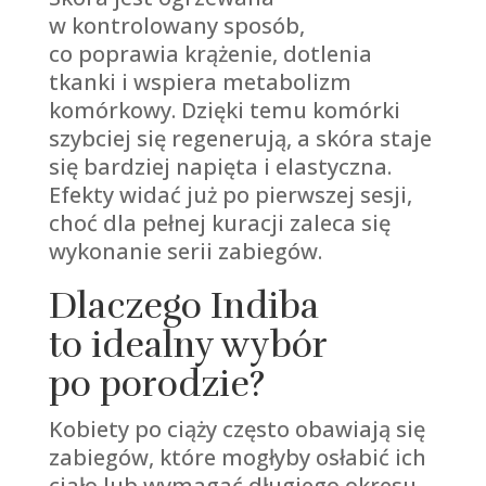
w kontrolowany sposób,
co poprawia krążenie, dotlenia
tkanki i wspiera metabolizm
komórkowy. Dzięki temu komórki
szybciej się regenerują, a skóra staje
się bardziej napięta i elastyczna.
Efekty widać już po pierwszej sesji,
choć dla pełnej kuracji zaleca się
wykonanie serii zabiegów.
Dlaczego Indiba
to idealny wybór
po porodzie?
Kobiety po ciąży często obawiają się
zabiegów, które mogłyby osłabić ich
ciało lub wymagać długiego okresu