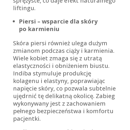
sprężyste, co daje efekt naturalnego
liftingu.
Piersi – wsparcie dla skóry
po karmieniu
Skóra piersi również ulega dużym
zmianom podczas ciąży i karmienia.
Wiele kobiet zmaga się z utratą
elastyczności i obniżeniem biustu.
Indiba stymuluje produkcję
kolagenu i elastyny, poprawiając
napięcie skóry, co pozwala subtelnie
ujędrnić tę delikatną okolicę. Zabieg
wykonywany jest z zachowaniem
pełnego bezpieczeństwa i komfortu
pacjentki.