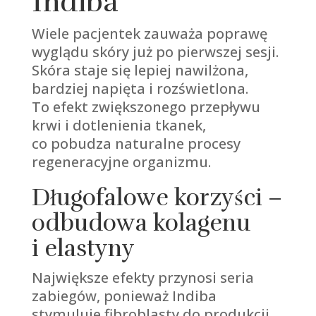
Indiba
Wiele pacjentek zauważa poprawę
wyglądu skóry już po pierwszej sesji.
Skóra staje się lepiej nawilżona,
bardziej napięta i rozświetlona.
To efekt zwiększonego przepływu
krwi i dotlenienia tkanek,
co pobudza naturalne procesy
regeneracyjne organizmu.
Długofalowe korzyści –
odbudowa kolagenu
i elastyny
Największe efekty przynosi seria
zabiegów, ponieważ Indiba
stymuluje fibroblasty do produkcji