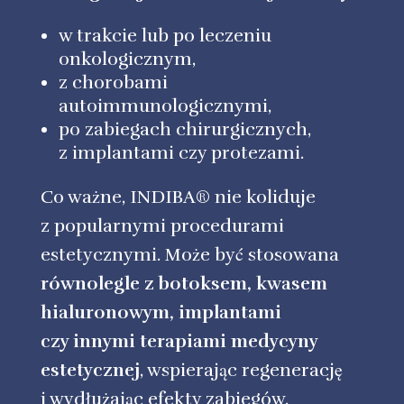
w trakcie lub po leczeniu
onkologicznym,
z chorobami
autoimmunologicznymi,
po zabiegach chirurgicznych,
z implantami czy protezami.
Co ważne, INDIBA® nie koliduje
z popularnymi procedurami
estetycznymi. Może być stosowana
równolegle z botoksem, kwasem
hialuronowym, implantami
czy innymi terapiami medycyny
estetycznej
, wspierając regenerację
i wydłużając efekty zabiegów.