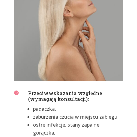
Przeciwwskazania względne

(wymagają konsultacji):
padaczka,
zaburzenia czucia w miejscu zabiegu,
ostre infekcje, stany zapalne,
gorączka,