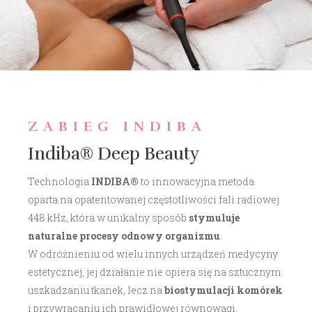
ZABIEG INDIBA
Indiba® Deep Beauty
Technologia
INDIBA®
to innowacyjna metoda
oparta na opatentowanej częstotliwości fali radiowej
448 kHz, która w unikalny sposób
stymuluje
naturalne procesy odnowy organizmu
.
W odróżnieniu od wielu innych urządzeń medycyny
estetycznej, jej działanie nie opiera się na sztucznym
uszkadzaniu tkanek, lecz na
biostymulacji komórek
i przywracaniu ich prawidłowej równowagi.