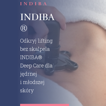
INDIBA
INDIBA
®
Odkryj lifting
bez skalpela
INDIBA®
Deep Care dla
jędrnej
i młodszej
skóry