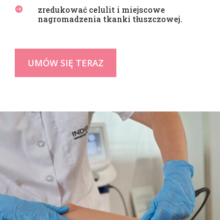
zredukować celulit i miejscowe

nagromadzenia tkanki tłuszczowej.
UMÓW SIĘ TERAZ