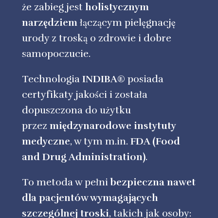
że zabieg jest
holistycznym
narzędziem
łączącym pielęgnację
urody z troską o zdrowie i dobre
samopoczucie.
Technologia
INDIBA®
posiada
certyfikaty jakości i została
dopuszczona do użytku
przez
międzynarodowe instytuty
medyczne
, w tym m.in.
FDA (Food
and Drug Administration)
.
To metoda w pełni
bezpieczna nawet
dla pacjentów wymagających
szczególnej troski
, takich jak osoby: