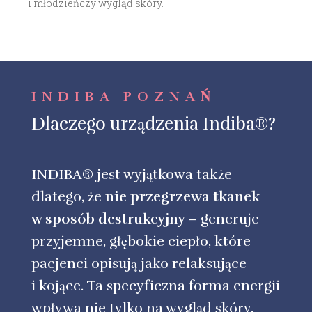
i młodzieńczy wygląd skóry.
INDIBA POZNAŃ
Dlaczego urządzenia Indiba®?
INDIBA® jest wyjątkowa także
dlatego, że
nie przegrzewa tkanek
w sposób destrukcyjny
– generuje
przyjemne, głębokie ciepło, które
pacjenci opisują jako relaksujące
i kojące. Ta specyficzna forma energii
wpływa nie tylko na wygląd skóry,