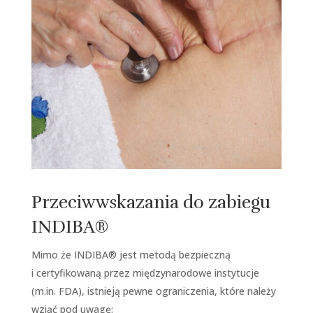
Przeciwwskazania do zabiegu
INDIBA®
Mimo że INDIBA® jest metodą bezpieczną
i certyfikowaną przez międzynarodowe instytucje
(m.in. FDA), istnieją pewne ograniczenia, które należy
wziąć pod uwagę: