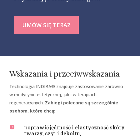
UMÓW SIĘ TERAZ
Wskazania i przeciwwskazania
Technologia INDIBA® znajduje zastosowanie zarówno
w medycynie estetycznej, jak i w terapiach
regeneracyjnych.
Zabiegi polecane są szczególnie
osobom, które chcą:
poprawić jędrność i elastyczność skóry

twarzy, szyi i dekoltu,