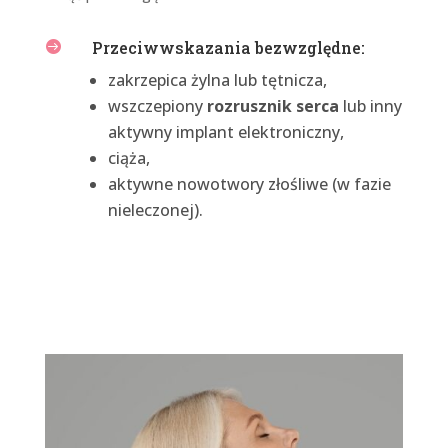
Przeciwwskazania bezwzględne:

zakrzepica żylna lub tętnicza,
wszczepiony
rozrusznik serca
lub inny
aktywny implant elektroniczny,
ciąża,
aktywne nowotwory złośliwe (w fazie
nieleczonej).