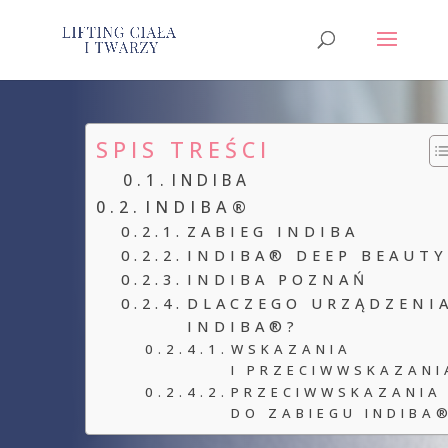
SPIS TREŚCI
INDIBA
INDIBA®
ZABIEG INDIBA
INDIBA® DEEP BEAUT
INDIBA POZNAŃ
DLACZEGO URZĄDZENI
INDIBA®?
WSKAZANIA
I PRZECIWWSKAZANI
PRZECIWWSKAZANIA
DO ZABIEGU INDIBA