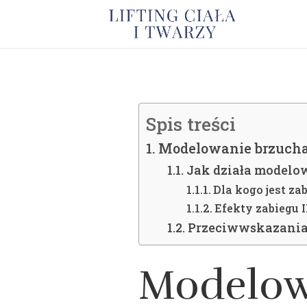
Spis treści
Modelowanie brzuch
Jak działa modelo
Dla kogo jest za
Efekty zabiegu 
Przeciwwskazania
Modelow