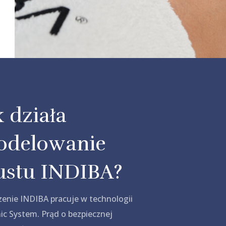
k działa
delowanie
ustu INDIBA?
zenie INDIBA pracuje w technologii
ic System. Prąd o bezpiecznej