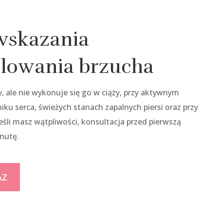
wskazania
lowania brzucha
y, ale nie wykonuje się go w ciąży, przy aktywnym
ku serca, świeżych stanach zapalnych piersi oraz przy
Jeśli masz wątpliwości, konsultacja przed pierwszą
inutę.
AZ