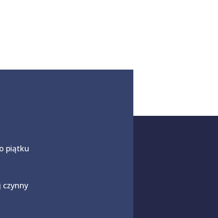
o piątku
j czynny