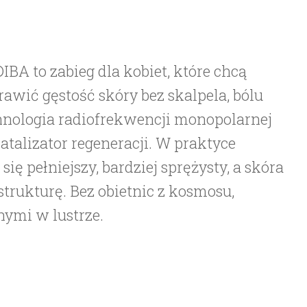
BA to zabieg dla kobiet, które chcą
rawić gęstość skóry bez skalpela, bólu
chnologia radiofrekwencji monopolarnej
katalizator regeneracji. W praktyce
 się pełniejszy, bardziej sprężysty, a skóra
trukturę. Bez obietnic z kosmosu,
nymi w lustrze.