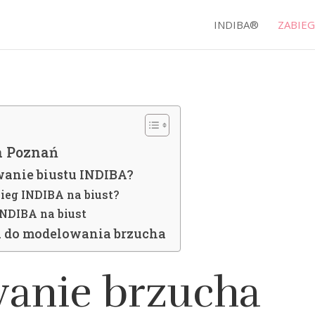
INDIBA®
ZABIEG
a Poznań
wanie biustu INDIBA?
bieg INDIBA na biust?
INDIBA na biust
 do modelowania brzucha
anie brzucha