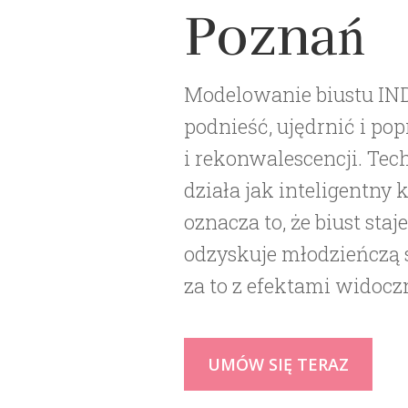
Poznań
Modelowanie biustu INDI
podnieść, ujędrnić i pop
i rekonwalescencji. Te
działa jak inteligentny 
oznacza to, że biust staje
odzyskuje młodzieńczą s
za to z efektami widocz
UMÓW SIĘ TERAZ