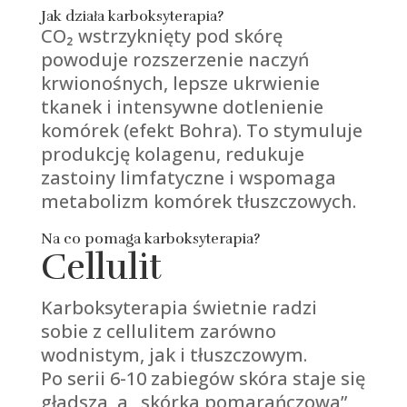
Jak działa karboksyterapia?
CO₂ wstrzyknięty pod skórę
powoduje rozszerzenie naczyń
krwionośnych, lepsze ukrwienie
tkanek i intensywne dotlenienie
komórek (efekt Bohra). To stymuluje
produkcję kolagenu, redukuje
zastoiny limfatyczne i wspomaga
metabolizm komórek tłuszczowych.
Na co pomaga karboksyterapia?
Cellulit
Karboksyterapia świetnie radzi
sobie z cellulitem zarówno
wodnistym, jak i tłuszczowym.
Po serii 6-10 zabiegów skóra staje się
gładsza, a „skórka pomarańczowa”