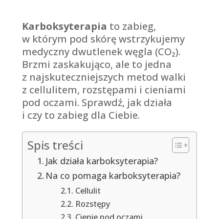
Karboksyterapia
to zabieg,
w którym pod skórę wstrzykujemy
medyczny dwutlenek węgla (CO₂).
Brzmi zaskakująco, ale to jedna
z najskuteczniejszych metod walki
z cellulitem, rozstępami i cieniami
pod oczami. Sprawdź, jak działa
i czy to zabieg dla Ciebie.
Spis treści
Jak działa karboksyterapia?
Na co pomaga karboksyterapia?
Cellulit
Rozstępy
Cienie pod oczami