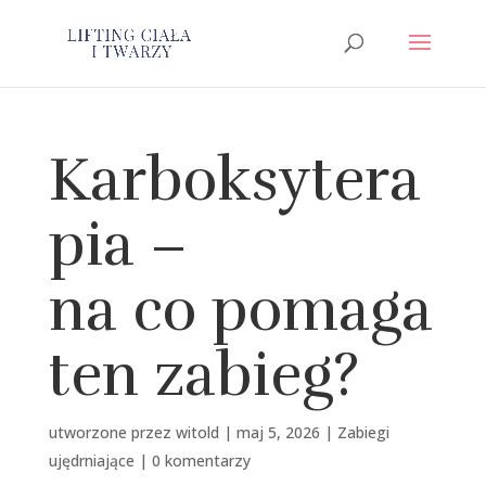
Karboksytera
pia –
na co pomaga
ten zabieg?
utworzone przez
witold
|
maj 5, 2026
|
Zabiegi
ujędrniające
|
0 komentarzy