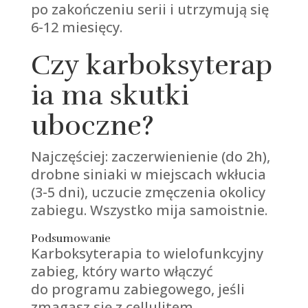
po zakończeniu serii i utrzymują się
6-12 miesięcy.
Czy karboksyterap
ia ma skutki
uboczne?
Najczęściej: zaczerwienienie (do 2h),
drobne siniaki w miejscach wkłucia
(3-5 dni), uczucie zmęczenia okolicy
zabiegu. Wszystko mija samoistnie.
Podsumowanie
Karboksyterapia to wielofunkcyjny
zabieg, który warto włączyć
do programu zabiegowego, jeśli
zmagasz się z cellulitem,