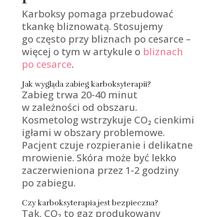
Karboksy pomaga przebudować
tkankę bliznowatą. Stosujemy
go często przy bliznach po cesarce –
więcej o tym w artykule o
bliznach
po cesarce
.
Jak wygląda zabieg karboksyterapii?
Zabieg trwa 20-40 minut
w zależności od obszaru.
Kosmetolog wstrzykuje CO₂ cienkimi
igłami w obszary problemowe.
Pacjent czuje rozpieranie i delikatne
mrowienie. Skóra może być lekko
zaczerwieniona przez 1-2 godziny
po zabiegu.
Czy karboksyterapia jest bezpieczna?
Tak, CO₂ to gaz produkowany