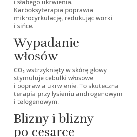
i słabego ukrwienia.
Karboksyterapia poprawia
mikrocyrkulację, redukując worki
i sińce.
Wypadanie
włosów
CO₂ wstrzyknięty w skórę głowy
stymuluje cebulki włosowe
i poprawia ukrwienie. To skuteczna
terapia przy łysieniu androgenowym
i telogenowym.
Blizny i blizny
po cesarce