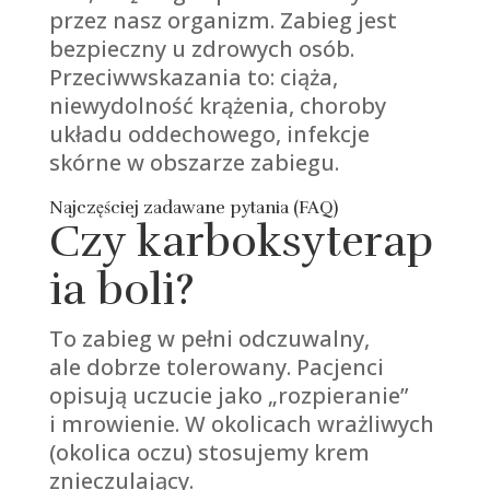
przez nasz organizm. Zabieg jest
bezpieczny u zdrowych osób.
Przeciwwskazania to: ciąża,
niewydolność krążenia, choroby
układu oddechowego, infekcje
skórne w obszarze zabiegu.
Najczęściej zadawane pytania (FAQ)
Czy karboksyterap
ia boli?
To zabieg w pełni odczuwalny,
ale dobrze tolerowany. Pacjenci
opisują uczucie jako „rozpieranie”
i mrowienie. W okolicach wrażliwych
(okolica oczu) stosujemy krem
znieczulający.