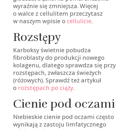
wyraźnie się zmniejsza. Więcej
o walce z cellulitem przeczytasz
w naszym wpisie o
cellulicie
.
Rozstępy
Karboksy świetnie pobudza
fibroblasty do produkcji nowego
kolagenu, dlatego sprawdza się przy
rozstępach, zwłaszcza świeżych
(różowych). Sprawdź też artykuł
o
rozstępach po ciąży
.
Cienie pod oczami
Niebieskie cienie pod oczami często
wynikają z zastoju limfatycznego