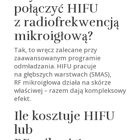
połączyć HIFU
z radiofrekwencją
mikroigłową?
Tak, to wręcz zalecane przy
zaawansowanym programie
odmładzania. HIFU pracuje
na głębszych warstwach (SMAS),
RF mikroigłowa działa na skórze
właściwej – razem dają kompleksowy
efekt.
Ile kosztuje HIFU
lub