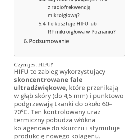
z radiofrekwencją
mikroigłową?
Ile kosztuje HIFU lub
RF mikroigłowa w Poznaniu?
Podsumowanie
Czym jest HIFU?
HIFU to zabieg wykorzystujący
skoncentrowane fale
ultradźwiękowe
, które przenikają
w głąb skóry (do 4,5 mm) i punktowo
podgrzewają tkanki do około 60–
70°C. Ten kontrolowany uraz
termiczny pobudza włókna
kolagenowe do skurczu i stymuluje
produkcję nowego kolagenu.