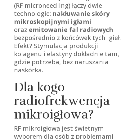
(RF microneedling) łączy dwie
technologie:
nakłuwanie skóry
mikroskopijnymi igłami
oraz
emitowanie fal radiowych
bezpośrednio z końcówek tych igieł.
Efekt? Stymulacja produkcji
kolagenu i elastyny dokładnie tam,
gdzie potrzeba, bez naruszania
naskórka.
Dla kogo
radiofrekwencja
mikroigłowa?
RF mikroigłowa jest świetnym
wyborem dla osób z problemami