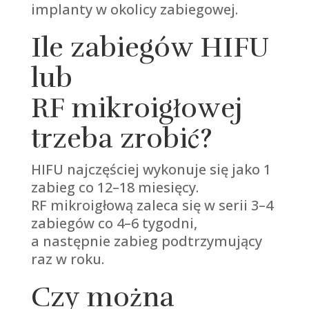
implanty w okolicy zabiegowej.
Ile zabiegów HIFU
lub
RF mikroigłowej
trzeba zrobić?
HIFU najczęściej wykonuje się jako 1
zabieg co 12–18 miesięcy.
RF mikroigłową zaleca się w serii 3–4
zabiegów co 4–6 tygodni,
a następnie zabieg podtrzymujący
raz w roku.
Czy można