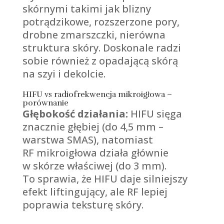
skórnymi takimi jak blizny
potrądzikowe, rozszerzone pory,
drobne zmarszczki, nierówna
struktura skóry. Doskonale radzi
sobie również z opadającą skórą
na szyi i dekolcie.
HIFU vs radiofrekwencja mikroigłowa –
porównanie
Głębokość działania:
HIFU sięga
znacznie głębiej (do 4,5 mm –
warstwa SMAS), natomiast
RF mikroigłowa działa głównie
w skórze właściwej (do 3 mm).
To sprawia, że HIFU daje silniejszy
efekt liftingujący, ale RF lepiej
poprawia teksturę skóry.