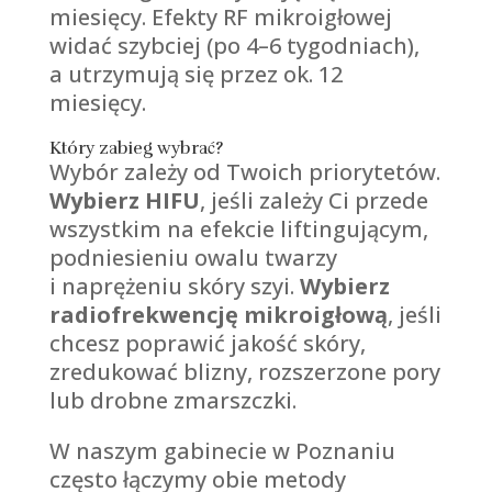
miesięcy. Efekty RF mikroigłowej
widać szybciej (po 4–6 tygodniach),
a utrzymują się przez ok. 12
miesięcy.
Który zabieg wybrać?
Wybór zależy od Twoich priorytetów.
Wybierz HIFU
, jeśli zależy Ci przede
wszystkim na efekcie liftingującym,
podniesieniu owalu twarzy
i naprężeniu skóry szyi.
Wybierz
radiofrekwencję mikroigłową
, jeśli
chcesz poprawić jakość skóry,
zredukować blizny, rozszerzone pory
lub drobne zmarszczki.
W naszym gabinecie w Poznaniu
często łączymy obie metody