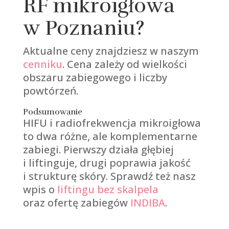
RF mikroigłowa
w Poznaniu?
Aktualne ceny znajdziesz w naszym
cenniku
. Cena zależy od wielkości
obszaru zabiegowego i liczby
powtórzeń.
Podsumowanie
HIFU i radiofrekwencja mikroigłowa
to dwa różne, ale komplementarne
zabiegi. Pierwszy działa głębiej
i liftinguje, drugi poprawia jakość
i strukturę skóry. Sprawdź też nasz
wpis o
liftingu bez skalpela
oraz ofertę zabiegów
INDIBA
.