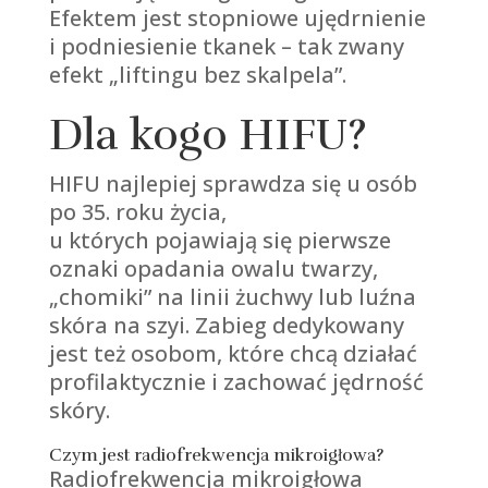
Efektem jest stopniowe ujędrnienie
i podniesienie tkanek – tak zwany
efekt „liftingu bez skalpela”.
Dla kogo HIFU?
HIFU najlepiej sprawdza się u osób
po 35. roku życia,
u których pojawiają się pierwsze
oznaki opadania owalu twarzy,
„chomiki” na linii żuchwy lub luźna
skóra na szyi. Zabieg dedykowany
jest też osobom, które chcą działać
profilaktycznie i zachować jędrność
skóry.
Czym jest radiofrekwencja mikroigłowa?
Radiofrekwencja mikroigłowa