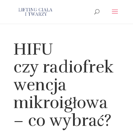
HIFU
czy radiofrek
wencja
mikroigłowa
– co wybrać?