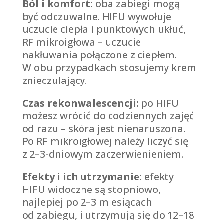
Ból i komfort:
oba zabiegi mogą
być odczuwalne. HIFU wywołuje
uczucie ciepła i punktowych ukłuć,
RF mikroigłowa – uczucie
nakłuwania połączone z ciepłem.
W obu przypadkach stosujemy krem
znieczulający.
Czas rekonwalescencji:
po HIFU
możesz wrócić do codziennych zajęć
od razu – skóra jest nienaruszona.
Po RF mikroigłowej należy liczyć się
z 2–3-dniowym zaczerwienieniem.
Efekty i ich utrzymanie:
efekty
HIFU widoczne są stopniowo,
najlepiej po 2–3 miesiącach
od zabiegu, i utrzymują się do 12–18