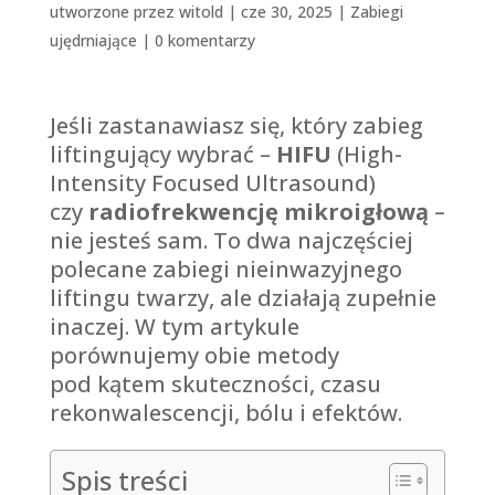
utworzone przez
witold
|
cze 30, 2025
|
Zabiegi
ujędrniające
|
0 komentarzy
Jeśli zastanawiasz się, który zabieg
liftingujący wybrać –
HIFU
(High-
Intensity Focused Ultrasound)
czy
radiofrekwencję mikroigłową
–
nie jesteś sam. To dwa najczęściej
polecane zabiegi nieinwazyjnego
liftingu twarzy, ale działają zupełnie
inaczej. W tym artykule
porównujemy obie metody
pod kątem skuteczności, czasu
rekonwalescencji, bólu i efektów.
Spis treści