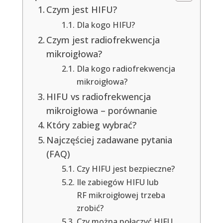
Czym jest HIFU?
Dla kogo HIFU?
Czym jest radiofrekwencja
mikroigłowa?
Dla kogo radiofrekwencja
mikroigłowa?
HIFU vs radiofrekwencja
mikroigłowa – porównanie
Który zabieg wybrać?
Najczęściej zadawane pytania
(FAQ)
Czy HIFU jest bezpieczne?
Ile zabiegów HIFU lub
RF mikroigłowej trzeba
zrobić?
Czy można połączyć HIFU