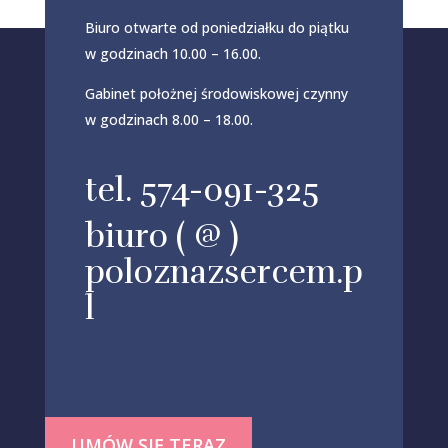
Biuro otwarte od poniedziałku do piątku
w godzinach 10.00 – 16.00.
Gabinet położnej środowiskowej czynny
w godzinach 8.00 – 18.00.
tel. 574-091-325
biuro ( @ )
poloznazsercem.p
l
UMÓW SIĘ TERAZ